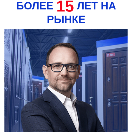
15
БОЛЕЕ
ЛЕТ НА
РЫНКЕ