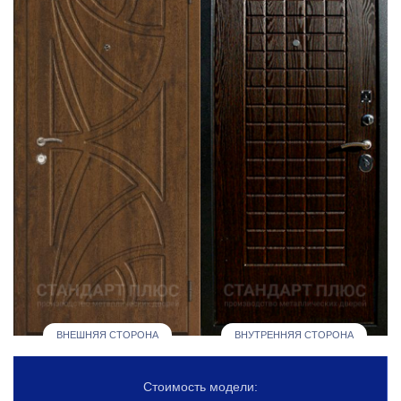
ВНЕШНЯЯ СТОРОНА
ВНУТРЕННЯЯ СТОРОНА
Стоимость модели: