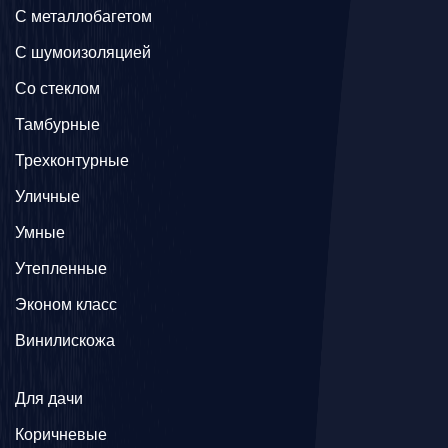
C металлобагетом
С шумоизоляцией
Со стеклом
Тамбурные
Трехконтурные
Уличные
Умные
Утепленные
Эконом класс
Винилискожа
Для дачи
Коричневые