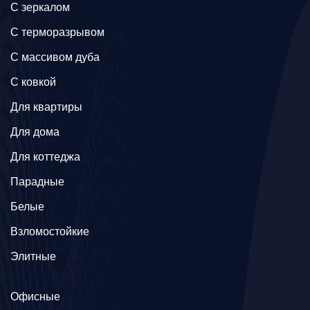
C зеркалом
C терморазрывом
C массивом дуба
C ковкой
Для квартиры
Для дома
Для коттеджа
Парадные
Белые
Взломостойкие
Элитные
Офисные