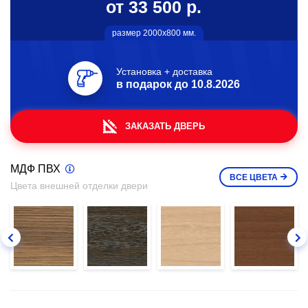
от 33 500 р.
размер 2000х800 мм.
Установка + доставка
в подарок до
10.8.2026
ЗАКАЗАТЬ ДВЕРЬ
МДФ ПВХ
ВСЕ
ЦВЕТА
Цвета внешней отделки двери