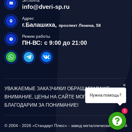
Эл.почта
info@dveri-sp.ru
Адрес
г.Балашиха,
проспект Ленина, 58
Режим работы
ПН-ВС: с 9:00 до 21:00
УВАЖАЕМЫЕ ЗАКАЗЧИКИ! ОБРАЩАЕМ ВАШЕ
Нужна помощь?
ВНИМАНИЕ, ЦЕНЫ НА САЙТЕ МОГУТ ОТЛИЧАТЬСЯ.
БЛАГОДАРИМ ЗА ПОНИМАНИЕ!
1
© 2004 - 2026 «Стандарт Плюс» - завод металлических дверей