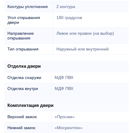
Контуры уплотнения
2 контура
Угол открывания
180 градусов
двери
Направление
Левое или правое (на выбор)
открывания
Тип открывания
Наружный или внутренний
Отделка двери
Отделка снаружи
МДФ ПВХ
Отделка внутри
МДФ ПВХ
Комплектация двери
Верхний замок:
«Просам»
Нижний замок:
«Мосрентген»