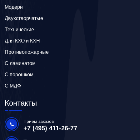
Модерн
Двухстворчатые
Технические
Для КХО и КХН
Противопожарные
С ламинатом
С порошком
С МДФ
Контакты
Приём заказов
+7 (495) 411-26-77