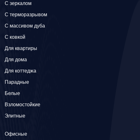
C зеркалом
C терморазрывом
C массивом дуба
C ковкой
Для квартиры
Для дома
Для коттеджа
Парадные
Белые
Взломостойкие
Элитные
Офисные