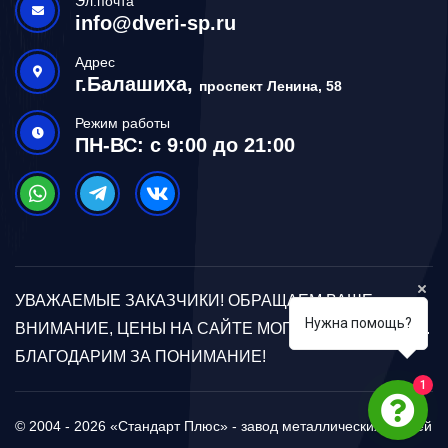
Эл.почта
info@dveri-sp.ru
Адрес
г.Балашиха,
проспект Ленина, 58
Режим работы
ПН-ВС: с 9:00 до 21:00
УВАЖАЕМЫЕ ЗАКАЗЧИКИ! ОБРАЩАЕМ ВАШЕ
Нужна помощь?
ВНИМАНИЕ, ЦЕНЫ НА САЙТЕ МОГУТ ОТЛИЧАТЬСЯ.
БЛАГОДАРИМ ЗА ПОНИМАНИЕ!
1
© 2004 - 2026 «Стандарт Плюс» - завод металлических дверей