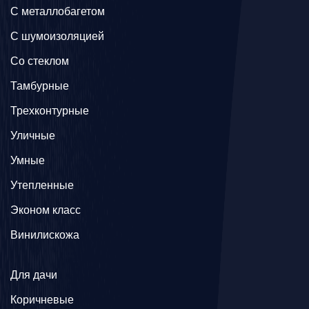
C металлобагетом
С шумоизоляцией
Со стеклом
Тамбурные
Трехконтурные
Уличные
Умные
Утепленные
Эконом класс
Винилискожа
Для дачи
Коричневые