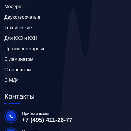
Модерн
Двухстворчатые
Технические
Для КХО и КХН
Противопожарные
С ламинатом
С порошком
С МДФ
Контакты
Приём заказов
+7 (495) 411-26-77