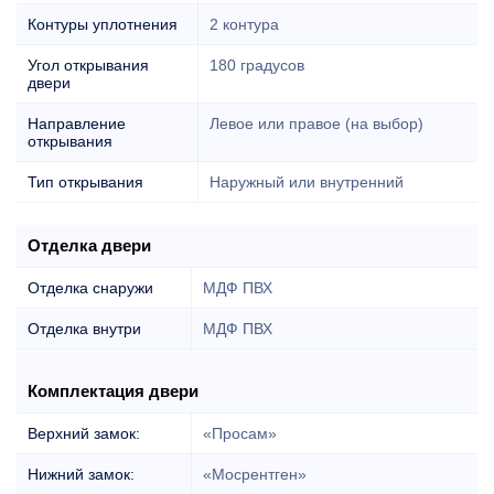
Контуры уплотнения
2 контура
Угол открывания
180 градусов
двери
Направление
Левое или правое (на выбор)
открывания
Тип открывания
Наружный или внутренний
Отделка двери
Отделка снаружи
МДФ ПВХ
Отделка внутри
МДФ ПВХ
Комплектация двери
Верхний замок:
«Просам»
Нижний замок:
«Мосрентген»