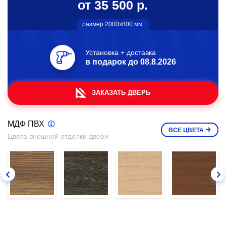
от 35 500 р.
размер 2000х800 мм.
Установка + доставка
в подарок до
08.8.2026
ЗАКАЗАТЬ ДВЕРЬ
МДФ ПВХ
ВСЕ
ЦВЕТА
Цвета внешней отделки двери