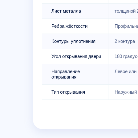
Лист металла
толщиной 
Ребра жёсткости
Профильны
Контуры уплотнения
2 контура
Угол открывания двери
180 градус
Направление
Левое или 
открывания
Тип открывания
Наружный 