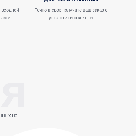
 входной
Точно в срок получите ваш заказ с
рам и
установкой под ключ
нных на