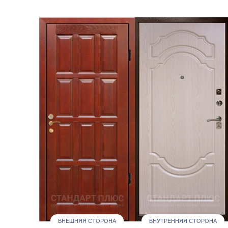
ВНЕШНЯЯ СТОРОНА
ВНУТРЕННЯЯ СТОРОНА