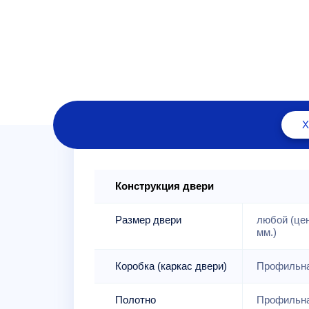
Конструкция двери
Размер двери
любой (це
мм.)
Коробка (каркас двери)
Профильна
Полотно
Профильна