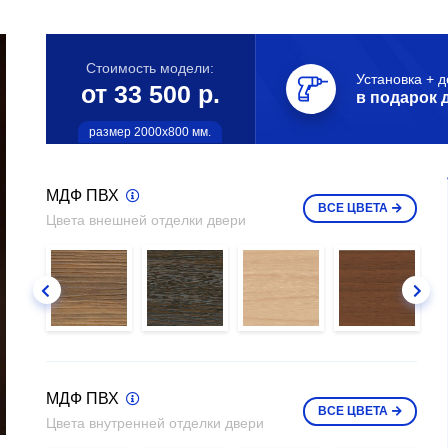
Стоимость модели:
Установка + д
от 33 500 р.
в подарок 
размер 2000х800 мм.
МДФ ПВХ
ВСЕ
ЦВЕТА
Цвета внешней отделки двери
МДФ ПВХ
ВСЕ
ЦВЕТА
Цвета внутренней отделки двери