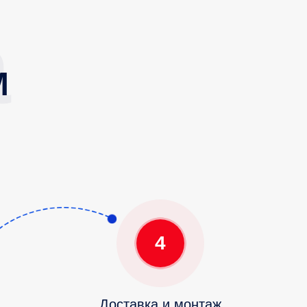
М
4
Доставка и монтаж