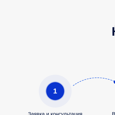
1
Заявка и консультация
В