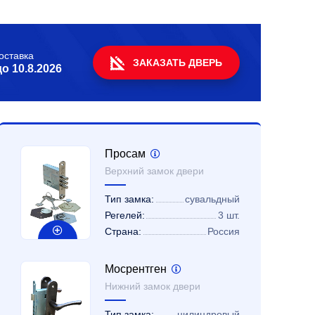
оставка
ЗАКАЗАТЬ ДВЕРЬ
до
10.8.2026
Просам
Верхний замок двери
Тип замка:
сувальдный
Регелей:
3 шт.
Страна:
Россия
Мосрентген
Нижний замок двери
Тип замка:
цилиндровый