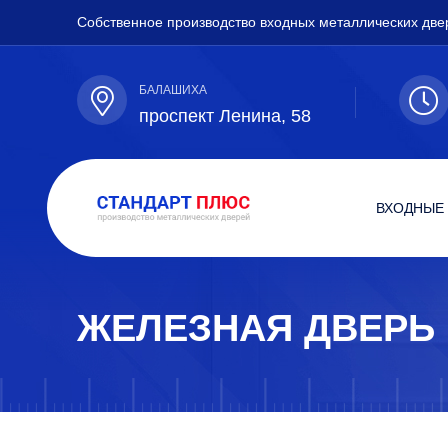
Собственное производство входных металлических две
БАЛАШИХА
проспект Ленина, 58
ВХОДНЫЕ
ЖЕЛЕЗНАЯ ДВЕРЬ 