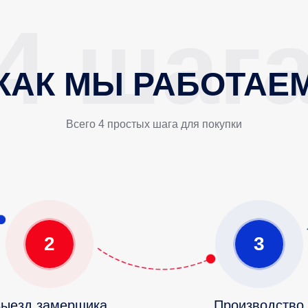
КАК МЫ РАБОТАЕ
Всего 4 простых шага для покупки
2
3
ыезд замерщика
Производство