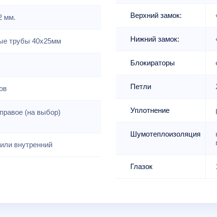
Верхний замок:
2 мм.
Нижний замок:
е трубы 40х25мм
Блокираторы
Петли
ов
Уплотнение
правое (на выбор)
Шумотеплоизоляция
или внутренний
Глазок