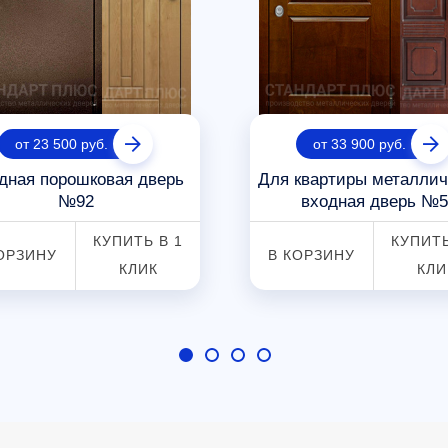
от 23 500 руб.
от 33 900 руб.
дная порошковая дверь
Для квартиры металлич
№92
входная дверь №5
КУПИТЬ В 1
КУПИТЬ
ОРЗИНУ
В КОРЗИНУ
КЛИК
КЛИ