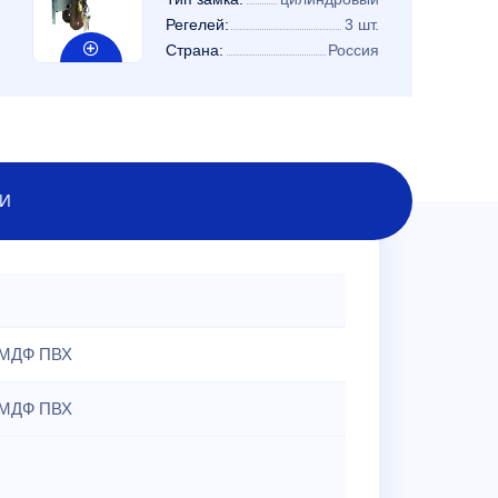
Регелей:
3 шт.
Страна:
Россия
И
МДФ ПВХ
МДФ ПВХ