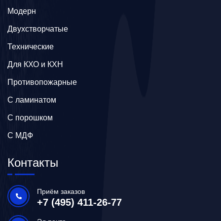
Модерн
Двухстворчатые
Технические
Для КХО и КХН
Противопожарные
С ламинатом
С порошком
С МДФ
Контакты
Приём заказов
+7 (495) 411-26-77