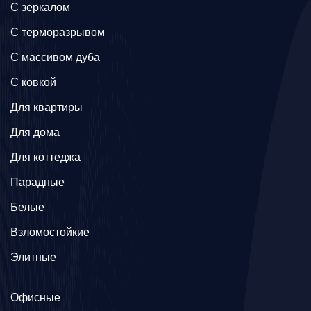
C зеркалом
C терморазрывом
C массивом дуба
C ковкой
Для квартиры
Для дома
Для коттеджа
Парадные
Белые
Взломостойкие
Элитные
Офисные