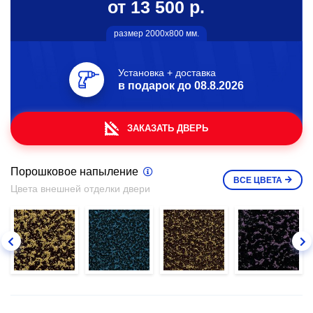
от 13 500 р.
размер 2000х800 мм.
Установка + доставка
в подарок до
08.8.2026
ЗАКАЗАТЬ ДВЕРЬ
Порошковое напыление
ВСЕ
ЦВЕТА
Цвета внешней отделки двери