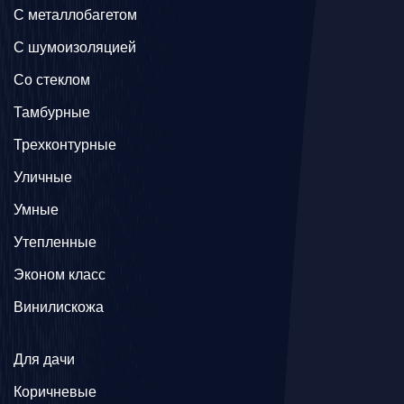
C металлобагетом
С шумоизоляцией
Со стеклом
Тамбурные
Трехконтурные
Уличные
Умные
Утепленные
Эконом класс
Винилискожа
Для дачи
Коричневые