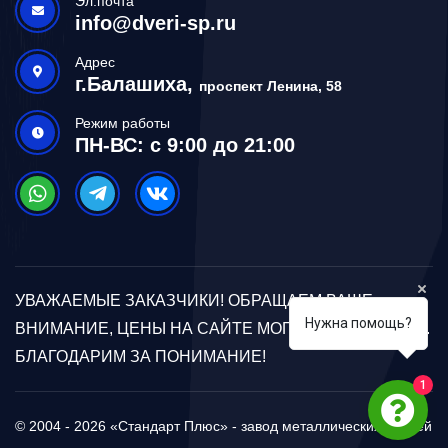
Эл.почта
info@dveri-sp.ru
Адрес
г.Балашиха,
проспект Ленина, 58
Режим работы
ПН-ВС: с 9:00 до 21:00
УВАЖАЕМЫЕ ЗАКАЗЧИКИ! ОБРАЩАЕМ ВАШЕ
Нужна помощь?
ВНИМАНИЕ, ЦЕНЫ НА САЙТЕ МОГУТ ОТЛИЧАТЬСЯ.
БЛАГОДАРИМ ЗА ПОНИМАНИЕ!
1
© 2004 - 2026 «Стандарт Плюс» - завод металлических дверей