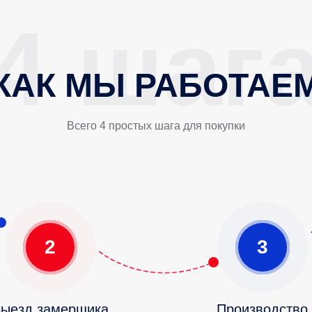
КАК МЫ РАБОТАЕ
Всего 4 простых шага для покупки
2
3
ыезд замерщика
Производство