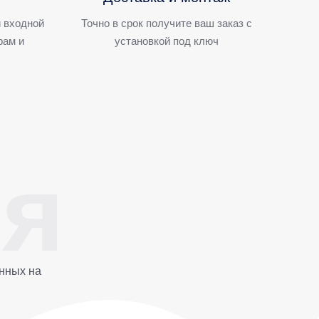
 входной
Точно в срок получите ваш заказ с
рам и
установкой под ключ
нных на