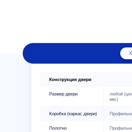
Конструкция двери
Размер двери
любой (це
мм.)
Коробка (каркас двери)
Профильна
Полотно
Профильна