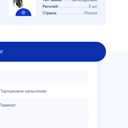
Регелей:
3 шт.
Страна:
Россия
И
Порошковое напыление
Ламинат