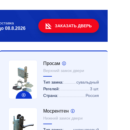
оставка
ЗАКАЗАТЬ ДВЕРЬ
до
08.8.2026
Просам
Верхний замок двери
Тип замка:
сувальдный
Регелей:
3 шт.
Страна:
Россия
Мосрентген
Нижний замок двери
Тип замка:
цилиндровый