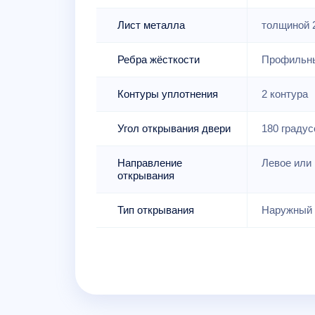
Лист металла
толщиной 
Ребра жёсткости
Профильны
Контуры уплотнения
2 контура
Угол открывания двери
180 градус
Направление
Левое или 
открывания
Тип открывания
Наружный 