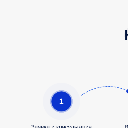
1
Заявка и консультация
В