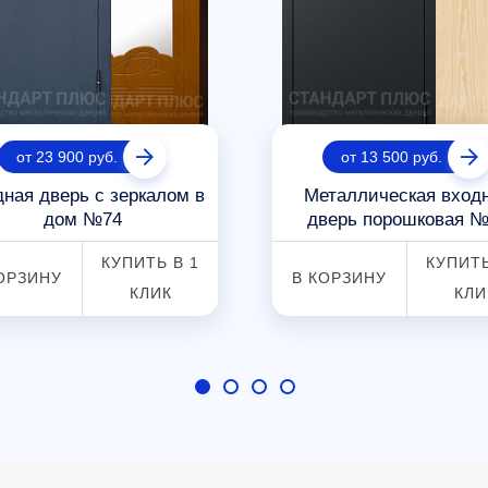
от 23 900 руб.
от 13 500 руб.
ная дверь с зеркалом в
Металлическая вход
дом №74
дверь порошковая №
КУПИТЬ В 1
КУПИТЬ
ОРЗИНУ
В КОРЗИНУ
КЛИК
КЛИ