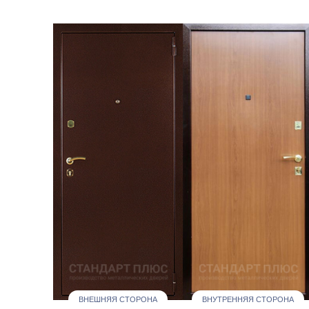
ВНЕШНЯЯ СТОРОНА
ВНУТРЕННЯЯ СТОРОНА