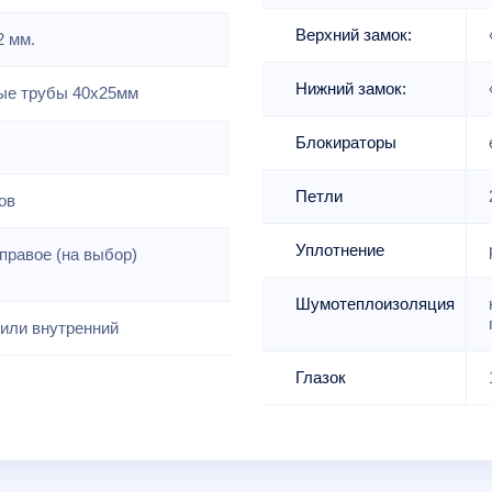
Верхний замок:
2 мм.
Нижний замок:
е трубы 40х25мм
Блокираторы
Петли
ов
Уплотнение
правое (на выбор)
Шумотеплоизоляция
или внутренний
Глазок