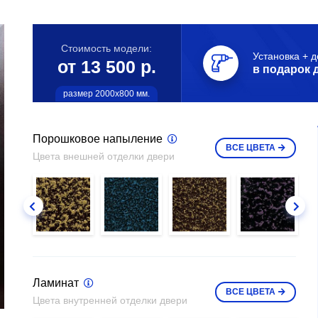
Стоимость модели:
Установка + д
от 13 500 р.
в подарок 
размер 2000х800 мм.
Порошковое напыление
ВСЕ
ЦВЕТА
Цвета внешней отделки двери
Ламинат
ВСЕ
ЦВЕТА
Цвета внутренней отделки двери