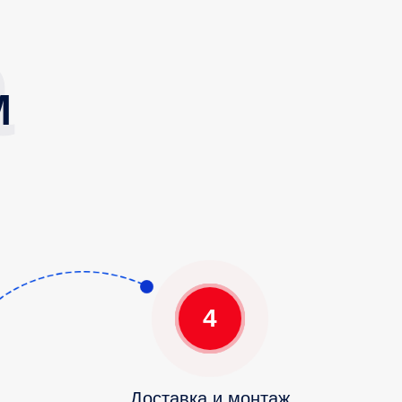
М
4
Доставка и монтаж