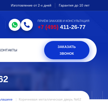
Изготовление от 2-х дней
Гарантия до 10 лет
ПРИЁМ ЗАКАЗОВ И КОНСУЛЬТАЦИЯ
+7 (495)
411-26-77
ЗАКАЗАТЬ
КОНТАКТЫ
ЗВОНОК
62
алашихе
Коричневая металлическая дверь №62