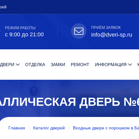
рей
ПРИЁМ ЗАЯВОК
РЕЖИМ РАБОТЫ
с 9:00 до 21:00
info@dveri-sp.ru
 ДВЕРИ
ОТДЕЛКА
ЗАМКИ
РЕМОНТ
ИНФОРМАЦИЯ
АЛЛИЧЕСКАЯ ДВЕРЬ №
Главная
Каталог дверей
Входные двери с порошком в Б