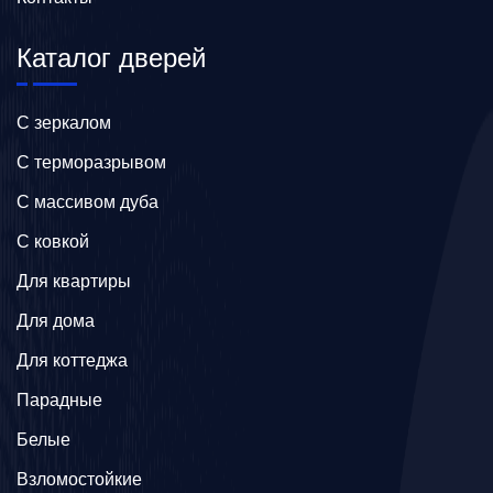
Каталог дверей
C зеркалом
C терморазрывом
C массивом дуба
C ковкой
Для квартиры
Для дома
Для коттеджа
Парадные
Белые
Взломостойкие