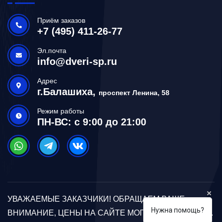
Приём заказов
+7 (495) 411-26-77
Эл.почта
info@dveri-sp.ru
Адрес
г.Балашиха,
проспект Ленина, 58
Режим работы
ПН-ВС: с 9:00 до 21:00
УВАЖАЕМЫЕ ЗАКАЗЧИКИ! ОБРАЩАЕМ ВАШЕ
Нужна помощь?
ВНИМАНИЕ, ЦЕНЫ НА САЙТЕ МОГУТ ОТЛИЧАТЬСЯ.