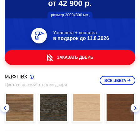
от 42 900 р.
размер 2000х800 мм.
Установка + доставка
в подарок до
11.8.2026
ЗАКАЗАТЬ ДВЕРЬ
МДФ ПВХ
ВСЕ
ЦВЕТА
Цвета внешней отделки двери