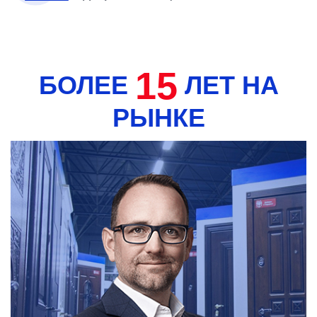
15
БОЛЕЕ
ЛЕТ НА
РЫНКЕ