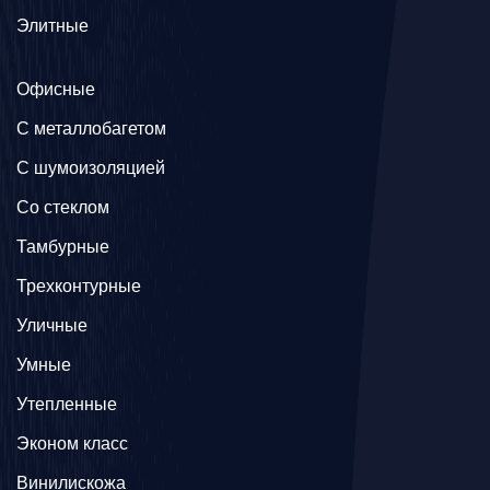
Элитные
Офисные
C металлобагетом
С шумоизоляцией
Со стеклом
Тамбурные
Трехконтурные
Уличные
Умные
Утепленные
Эконом класс
Винилискожа