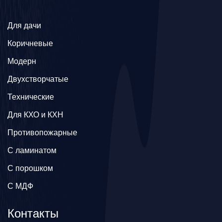
Для дачи
Коричневые
Модерн
Двухстворчатые
Технические
Для КХО и КХН
Противопожарные
С ламинатом
С порошком
С МДФ
Контакты