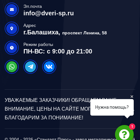
Эл.почта
info@dveri-sp.ru
Адрес
г.Балашиха,
проспект Ленина, 58
Режим работы
ПН-ВС: с 9:00 до 21:00
УВАЖАЕМЫЕ ЗАКАЗЧИКИ! ОБРАЩАЕМ ВАШЕ
Нужна помощь?
ВНИМАНИЕ, ЦЕНЫ НА САЙТЕ МОГУТ ОТЛИЧАТЬСЯ.
БЛАГОДАРИМ ЗА ПОНИМАНИЕ!
1
© 2004 - 2026 «Стандарт Плюс» - завод металлических дверей