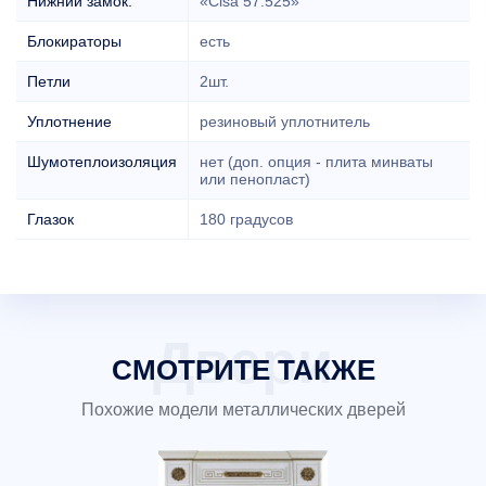
Нижний замок:
«Cisa 57.525»
Блокираторы
есть
Петли
2шт.
Уплотнение
резиновый уплотнитель
Шумотеплоизоляция
нет (доп. опция - плита минваты
или пенопласт)
Глазок
180 градусов
СМОТРИТЕ ТАКЖЕ
Похожие модели металлических дверей