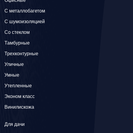
Офисные
C металлобагетом
С шумоизоляцией
Со стеклом
Тамбурные
Трехконтурные
Уличные
Умные
Утепленные
Эконом класс
Винилискожа
Для дачи