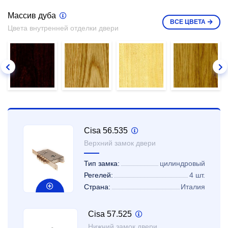
Массив дуба
ВСЕ
ЦВЕТА
Цвета внутренней отделки двери
Cisa 56.535
Верхний замок двери
Тип замка:
цилиндровый
Регелей:
4 шт.
Страна:
Италия
Cisa 57.525
Нижний замок двери