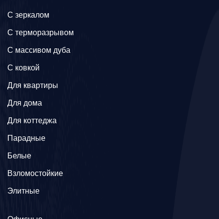
C зеркалом
C терморазрывом
C массивом дуба
C ковкой
Для квартиры
Для дома
Для коттеджа
Парадные
Белые
Взломостойкие
Элитные