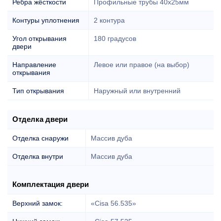
Ребра жёсткости
Профильные трубы 40х25мм
Контуры уплотнения
2 контура
Угол открывания
180 градусов
двери
Направление
Левое или правое (на выбор)
открывания
Тип открывания
Наружный или внутренний
Отделка двери
Отделка снаружи
Массив дуба
Отделка внутри
Массив дуба
Комплектация двери
Верхний замок:
«Cisa 56.535»