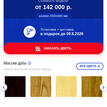
Стоимость модели:
от 142 000 р.
размер 2000х800 мм.
Установка + доставка
в подарок до
09.8.2026
ЗАКАЗАТЬ ДВЕРЬ
Массив дуба
ВСЕ
ЦВЕТА
Цвета внешней отделки двери