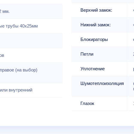
Верхний замок:
2 мм.
Нижний замок:
е трубы 40х25мм
Блокираторы
Петли
ов
Уплотнение
правое (на выбор)
Шумотеплоизоляция
или внутренний
Глазок