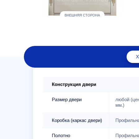
ВНЕШНЯЯ СТОРОНА
Конструкция двери
Размер двери
любой (це
мм.)
Коробка (каркас двери)
Профильна
Полотно
Профильна