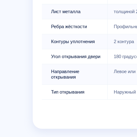
Лист металла
толщиной 
Ребра жёсткости
Профильны
Контуры уплотнения
2 контура
Угол открывания двери
180 градус
Направление
Левое или 
открывания
Тип открывания
Наружный 