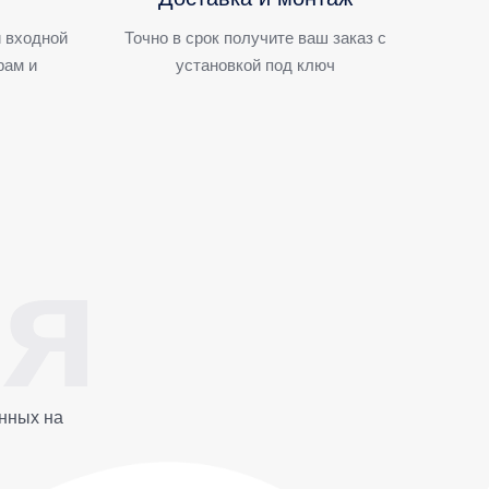
 входной
Точно в срок получите ваш заказ с
рам и
установкой под ключ
нных на