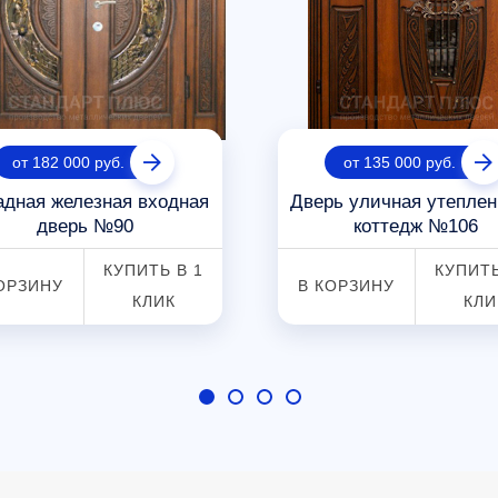
от 182 000 руб.
от 135 000 руб.
адная железная входная
Дверь уличная утеплен
дверь №90
коттедж №106
КУПИТЬ В 1
КУПИТЬ
ОРЗИНУ
В КОРЗИНУ
КЛИК
КЛИ