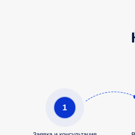
1
Заявка и консультация
В