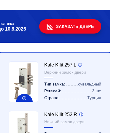
оставка
ЗАКАЗАТЬ ДВЕРЬ
до
10.8.2026
Kale Kilit 257 L
Верхний замок двери
Тип замка:
сувальдный
Регелей:
3 шт.
Страна:
Турция
Kale Kilit 252 R
Нижний замок двери