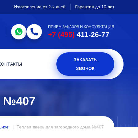
Изготовление от 2-х дней
Гарантия до 10 лет
ПРИЁМ ЗАКАЗОВ И КОНСУЛЬТАЦИЯ
+7 (495)
411-26-77
ЗАКАЗАТЬ
КОНТАКТЫ
ЗВОНОК
 №407
шихе
Теплая дверь для загородного дома №407