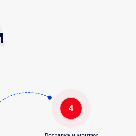
М
4
Доставка и монтаж