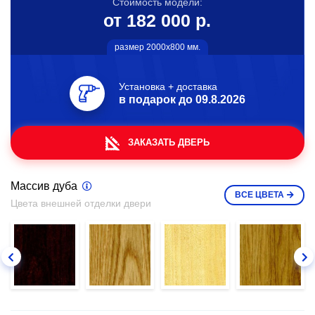
Стоимость модели:
от 182 000 р.
размер 2000х800 мм.
Установка + доставка
в подарок до
09.8.2026
ЗАКАЗАТЬ ДВЕРЬ
Массив дуба
ВСЕ
ЦВЕТА
Цвета внешней отделки двери