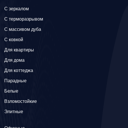
C зеркалом
C терморазрывом
C массивом дуба
C ковкой
Для квартиры
Для дома
Для коттеджа
Парадные
Белые
Взломостойкие
Элитные