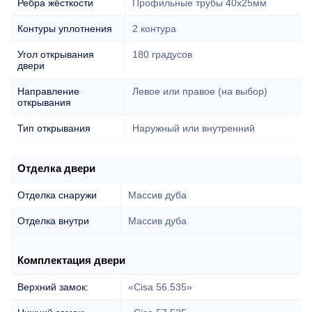
Ребра жёсткости
Профильные трубы 40х25мм
Контуры уплотнения
2 контура
Угол открывания
180 градусов
двери
Направление
Левое или правое (на выбор)
открывания
Тип открывания
Наружный или внутренний
Отделка двери
Отделка снаружи
Массив дуба
Отделка внутри
Массив дуба
Комплектация двери
Верхний замок:
«Cisa 56.535»