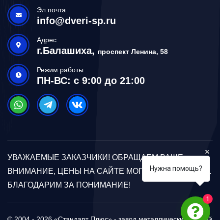
Эл.почта
info@dveri-sp.ru
Адрес
г.Балашиха,
проспект Ленина, 58
Режим работы
ПН-ВС: с 9:00 до 21:00
УВАЖАЕМЫЕ ЗАКАЗЧИКИ! ОБРАЩАЕМ ВАШЕ
Нужна помощь?
ВНИМАНИЕ, ЦЕНЫ НА САЙТЕ МОГУТ ОТЛИЧАТЬСЯ.
БЛАГОДАРИМ ЗА ПОНИМАНИЕ!
1
© 2004 - 2026 «Стандарт Плюс» - завод металлических дверей