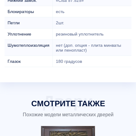
Нижний замок:
«Cisa 57.525»
Блокираторы
есть
Петли
2шт.
Уплотнение
резиновый уплотнитель
Шумотеплоизоляция
нет (доп. опция - плита минваты
или пенопласт)
Глазок
180 градусов
СМОТРИТЕ ТАКЖЕ
Похожие модели металлических дверей