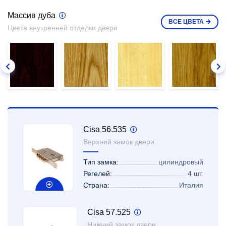
Массив дуба
ВСЕ
ЦВЕТА
Цвета внутренней отделки двери
Cisa 56.535
Верхний замок двери
Тип замка:
цилиндровый
Регелей:
4 шт.
Страна:
Италия
Cisa 57.525
Нижний замок двери