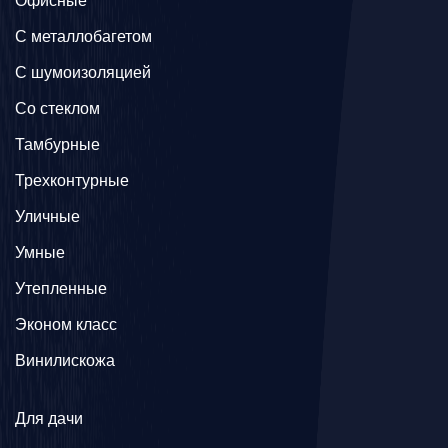
Офисные
C металлобагетом
С шумоизоляцией
Со стеклом
Тамбурные
Трехконтурные
Уличные
Умные
Утепленные
Эконом класс
Винилискожа
Для дачи