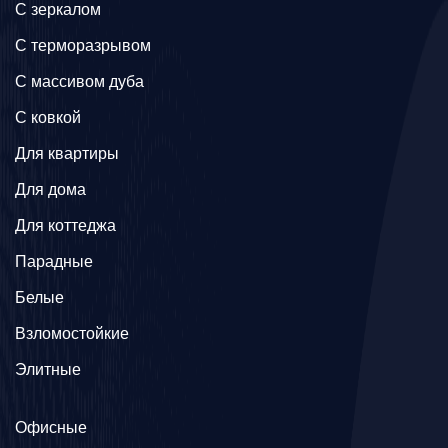
C зеркалом
C терморазрывом
C массивом дуба
C ковкой
Для квартиры
Для дома
Для коттеджа
Парадные
Белые
Взломостойкие
Элитные
Офисные