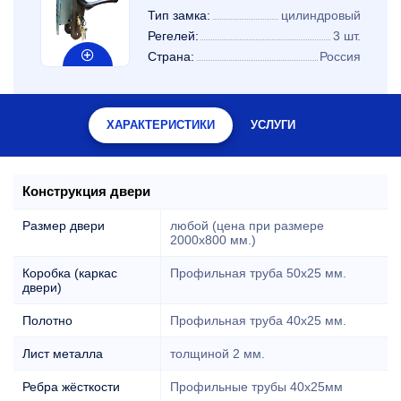
Тип замка:
цилиндровый
Регелей:
3 шт.
Страна:
Россия
ХАРАКТЕРИСТИКИ
УСЛУГИ
Конструкция двери
Размер двери
любой (цена при размере
2000x800 мм.)
Коробка (каркас
Профильная труба 50х25 мм.
двери)
Полотно
Профильная труба 40х25 мм.
Лист металла
толщиной 2 мм.
Ребра жёсткости
Профильные трубы 40х25мм