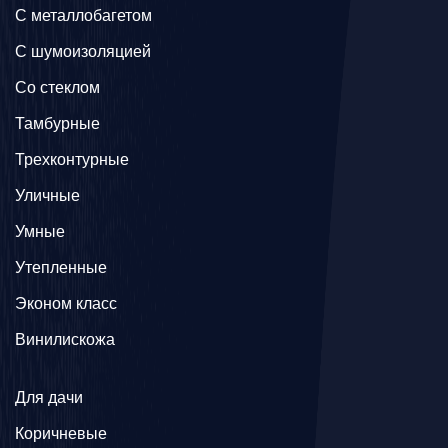
C металлобагетом
С шумоизоляцией
Со стеклом
Тамбурные
Трехконтурные
Уличные
Умные
Утепленные
Эконом класс
Винилискожа
Для дачи
Коричневые