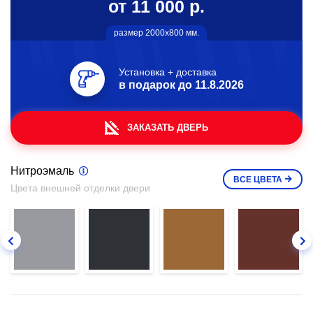
от 11 000 р.
размер 2000х800 мм.
Установка + доставка
в подарок до
11.8.2026
ЗАКАЗАТЬ ДВЕРЬ
Нитроэмаль
ВСЕ
ЦВЕТА
Цвета внешней отделки двери