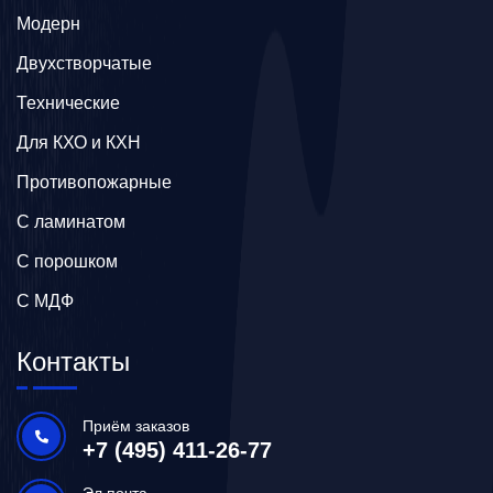
Модерн
Двухстворчатые
Технические
Для КХО и КХН
Противопожарные
С ламинатом
С порошком
С МДФ
Контакты
Приём заказов
+7 (495) 411-26-77
Эл.почта