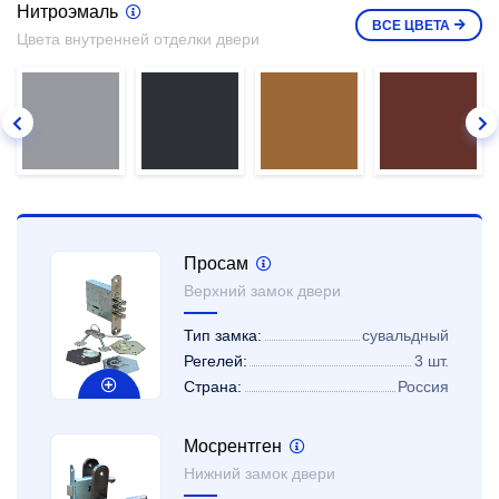
Нитроэмаль
ВСЕ
ЦВЕТА
Цвета внутренней отделки двери
Просам
Верхний замок двери
Тип замка:
сувальдный
Регелей:
3 шт.
Страна:
Россия
Мосрентген
Нижний замок двери