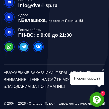
info@dveri-sp.ru
Адрес
г.Балашиха,
проспект Ленина, 58
Режим работы
ПН-ВС: с 9:00 до 21:00
УВАЖАЕМЫЕ ЗАКАЗЧИКИ! ОБРАЩАЕМ ВАШЕ
Нужна помощь?
ВНИМАНИЕ, ЦЕНЫ НА САЙТЕ МОГУТ ОТЛИЧАТЬСЯ.
БЛАГОДАРИМ ЗА ПОНИМАНИЕ!
1
© 2004 - 2026 «Стандарт Плюс» - завод металлических дверей