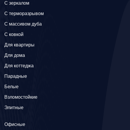
C зеркалом
C терморазрывом
C массивом дуба
C ковкой
Для квартиры
Для дома
Для коттеджа
Парадные
Белые
Взломостойкие
Элитные
Офисные