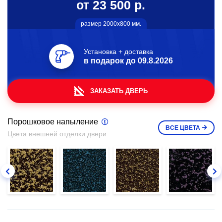
от 23 500 р.
размер 2000х800 мм.
Установка + доставка
в подарок до
09.8.2026
ЗАКАЗАТЬ ДВЕРЬ
Порошковое напыление
ВСЕ
ЦВЕТА
Цвета внешней отделки двери