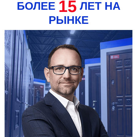
15
БОЛЕЕ
ЛЕТ НА
РЫНКЕ