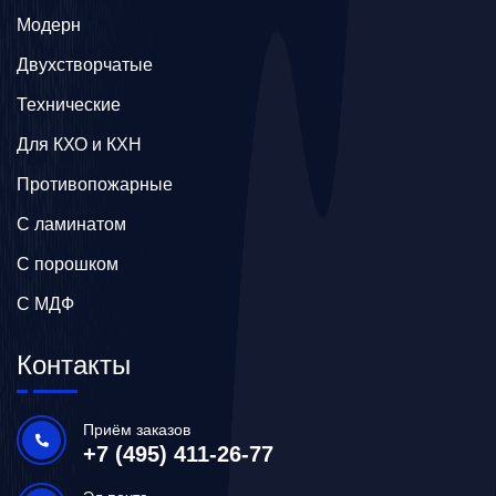
Модерн
Двухстворчатые
Технические
Для КХО и КХН
Противопожарные
С ламинатом
С порошком
С МДФ
Контакты
Приём заказов
+7 (495) 411-26-77