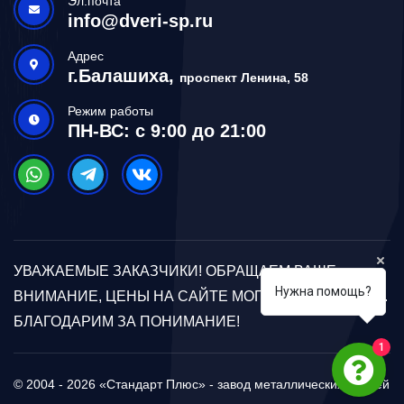
Эл.почта
info@dveri-sp.ru
Адрес
г.Балашиха,
проспект Ленина, 58
Режим работы
ПН-ВС: с 9:00 до 21:00
УВАЖАЕМЫЕ ЗАКАЗЧИКИ! ОБРАЩАЕМ ВАШЕ
Нужна помощь?
ВНИМАНИЕ, ЦЕНЫ НА САЙТЕ МОГУТ ОТЛИЧАТЬСЯ.
БЛАГОДАРИМ ЗА ПОНИМАНИЕ!
1
© 2004 - 2026 «Стандарт Плюс» - завод металлических дверей