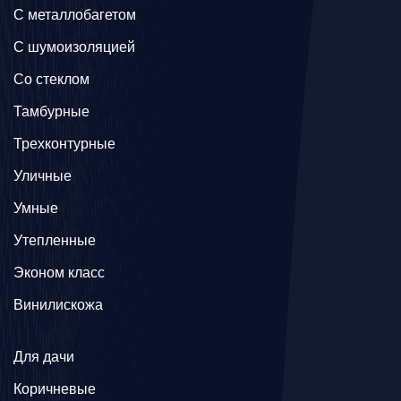
C металлобагетом
С шумоизоляцией
Со стеклом
Тамбурные
Трехконтурные
Уличные
Умные
Утепленные
Эконом класс
Винилискожа
Для дачи
Коричневые