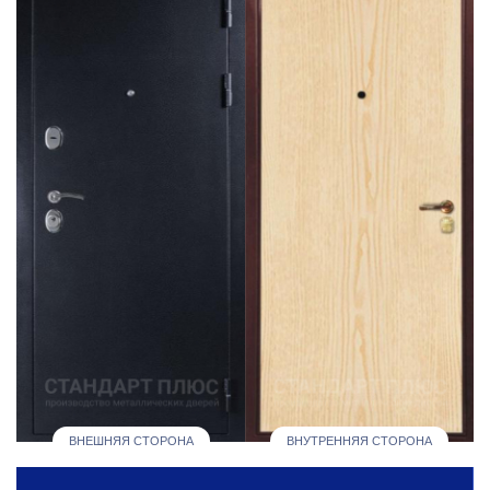
ВНЕШНЯЯ СТОРОНА
ВНУТРЕННЯЯ СТОРОНА