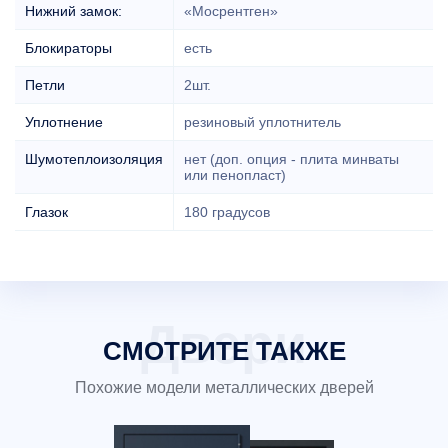
Нижний замок:
«Мосрентген»
Блокираторы
есть
Петли
2шт.
Уплотнение
резиновый уплотнитель
Шумотеплоизоляция
нет (доп. опция - плита минваты
или пенопласт)
Глазок
180 градусов
СМОТРИТЕ ТАКЖЕ
Похожие модели металлических дверей