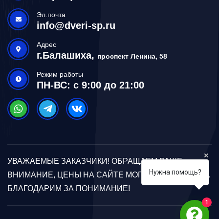
Эл.почта
info@dveri-sp.ru
Адрес
г.Балашиха,
проспект Ленина, 58
Режим работы
ПН-ВС: с 9:00 до 21:00
УВАЖАЕМЫЕ ЗАКАЗЧИКИ! ОБРАЩАЕМ ВАШЕ
Нужна помощь?
ВНИМАНИЕ, ЦЕНЫ НА САЙТЕ МОГУТ ОТЛИЧАТЬСЯ.
БЛАГОДАРИМ ЗА ПОНИМАНИЕ!
1