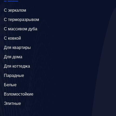
C зеркалом
C терморазрывом
C массивом дуба
C ковкой
Для квартиры
Для дома
Для коттеджа
Парадные
Белые
Взломостойкие
Элитные