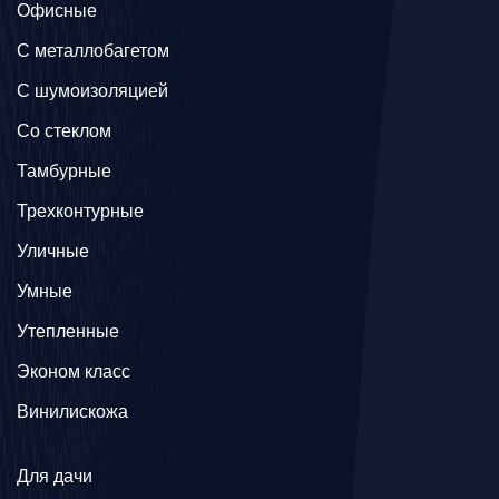
Офисные
C металлобагетом
С шумоизоляцией
Со стеклом
Тамбурные
Трехконтурные
Уличные
Умные
Утепленные
Эконом класс
Винилискожа
Для дачи