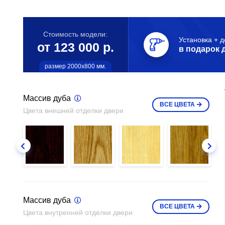
Стоимость модели:
Установка + д
от 123 000 р.
в подарок 
размер 2000х800 мм.
Массив дуба
ВСЕ
ЦВЕТА
Цвета внешней отделки двери
Массив дуба
ВСЕ
ЦВЕТА
Цвета внутренней отделки двери