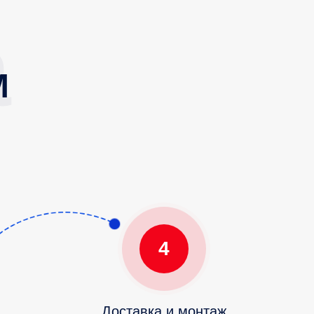
М
4
Доставка и монтаж