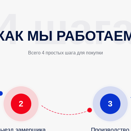
КАК МЫ РАБОТАЕ
Всего 4 простых шага для покупки
2
3
ыезд замерщика
Производство