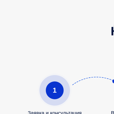
1
Заявка и консультация
В