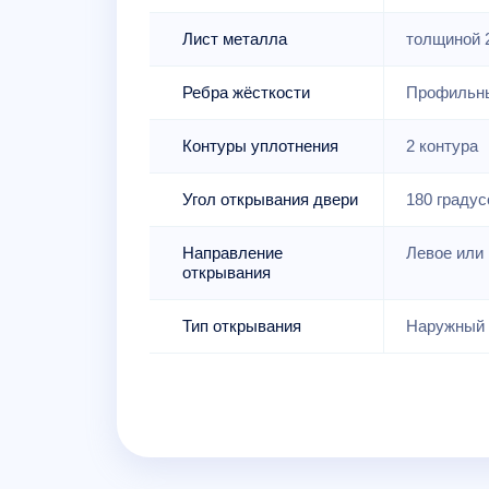
Лист металла
толщиной 
Ребра жёсткости
Профильны
Контуры уплотнения
2 контура
Угол открывания двери
180 градус
Направление
Левое или 
открывания
Тип открывания
Наружный 