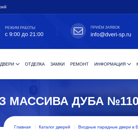
рей
ПРИЁМ ЗАЯВОК
РЕЖИМ РАБОТЫ
с 9:00 до 21:00
info@dveri-sp.ru
 ДВЕРИ
ОТДЕЛКА
ЗАМКИ
РЕМОНТ
ИНФОРМАЦИЯ
З МАССИВА ДУБА №11
Главная
Каталог дверей
Входные парадные двери в 