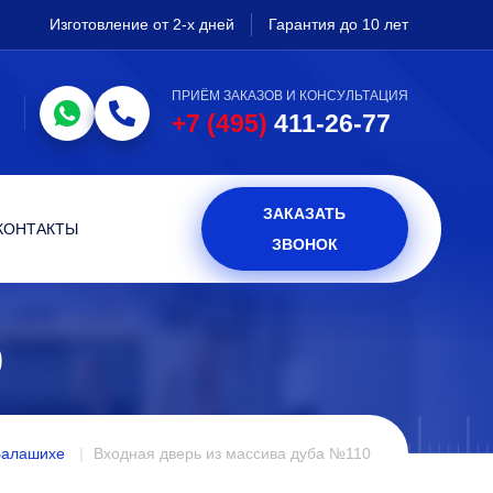
Изготовление от 2-х дней
Гарантия до 10 лет
ПРИЁМ ЗАКАЗОВ И КОНСУЛЬТАЦИЯ
+7 (495)
411-26-77
ЗАКАЗАТЬ
КОНТАКТЫ
ЗВОНОК
0
Балашихе
Входная дверь из массива дуба №110