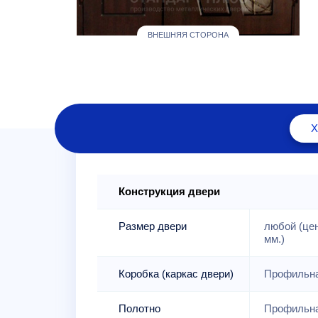
ВНЕШНЯЯ СТОРОНА
Конструкция двери
Размер двери
любой (це
мм.)
Коробка (каркас двери)
Профильна
Полотно
Профильна