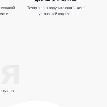
 входной
Точно в срок получите ваш заказ с
рам и
установкой под ключ
нных на