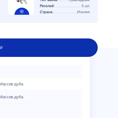
Регелей:
5 шт.
Страна:
Италия
И
Массив дуба
Массив дуба