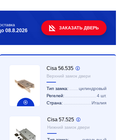
оставка
ЗАКАЗАТЬ ДВЕРЬ
до
08.8.2026
Cisa 56.535
Верхний замок двери
Тип замка:
цилиндровый
Регелей:
4 шт.
Страна:
Италия
Cisa 57.525
Нижний замок двери
Тип замка:
сувальдный