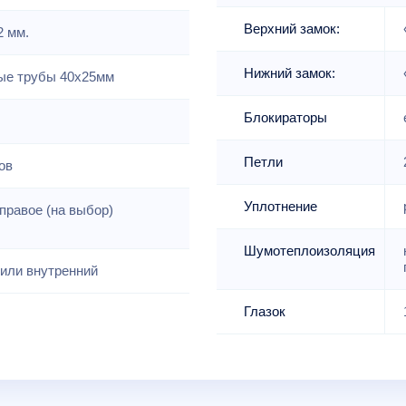
Верхний замок:
2 мм.
Нижний замок:
е трубы 40х25мм
Блокираторы
Петли
ов
Уплотнение
правое (на выбор)
Шумотеплоизоляция
или внутренний
Глазок