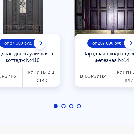
от 87 000 руб.
от 207 000 руб.
одная дверь уличная в
Парадная входная дв
коттедж №410
железная №14
КУПИТЬ В 1
КУПИТЬ
ОРЗИНУ
В КОРЗИНУ
КЛИК
КЛИ