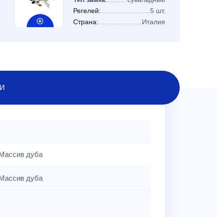
Регелей:
5 шт.
Страна:
Италия
И
Массив дуба
Массив дуба