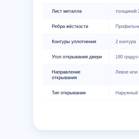
Лист металла
толщиной 
Ребра жёсткости
Профильны
Контуры уплотнения
2 контура
Угол открывания двери
180 градус
Направление
Левое или 
открывания
Тип открывания
Наружный 