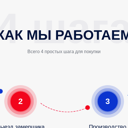
КАК МЫ РАБОТАЕ
Всего 4 простых шага для покупки
2
3
ыезд замерщика
Производство