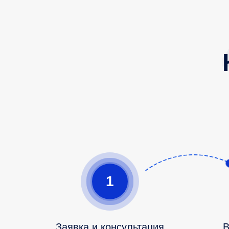
1
Заявка и консультация
В