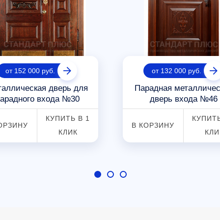
от 152 000 руб.
от 132 000 руб.
аллическая дверь для
Парадная металличес
арадного входа №30
дверь входа №46
КУПИТЬ В 1
КУПИТЬ
ОРЗИНУ
В КОРЗИНУ
КЛИК
КЛИ