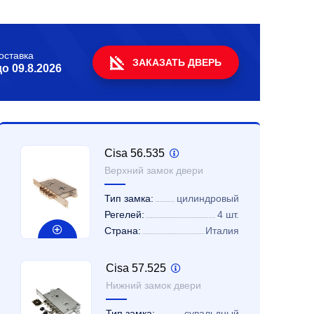
оставка
ЗАКАЗАТЬ ДВЕРЬ
до
09.8.2026
Cisa 56.535
Верхний замок двери
Тип замка:
цилиндровый
Регелей:
4 шт.
Страна:
Италия
Cisa 57.525
Нижний замок двери
Тип замка:
сувальдный