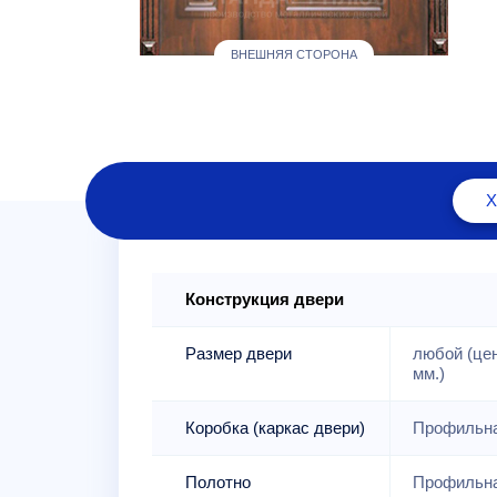
ВНЕШНЯЯ СТОРОНА
Конструкция двери
Размер двери
любой (це
мм.)
Коробка (каркас двери)
Профильна
Полотно
Профильна