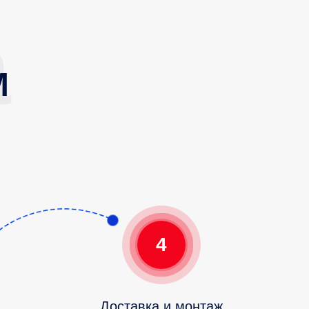
М
4
Доставка и монтаж