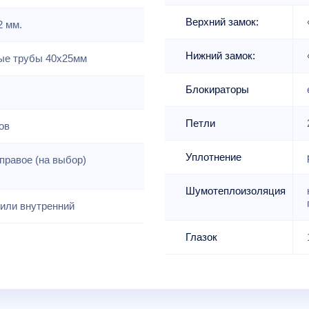
Верхний замок:
2 мм.
Нижний замок:
е трубы 40х25мм
Блокираторы
Петли
ов
Уплотнение
правое (на выбор)
Шумотеплоизоляция
или внутренний
Глазок