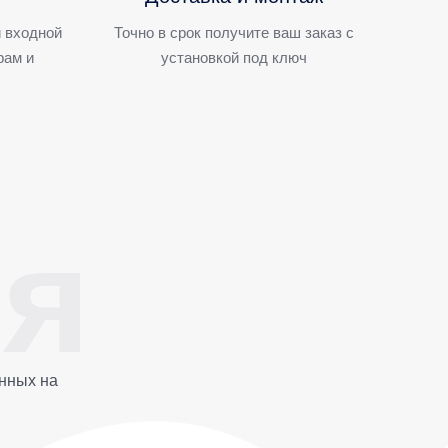
 входной
Точно в срок получите ваш заказ с
рам и
установкой под ключ
нных на