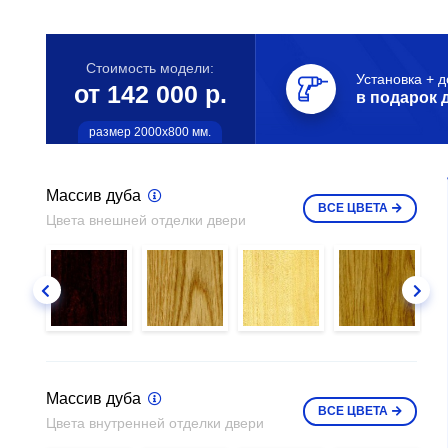
Стоимость модели:
Установка + д
от 142 000 р.
в подарок 
размер 2000х800 мм.
Массив дуба
ВСЕ
ЦВЕТА
Цвета внешней отделки двери
Массив дуба
ВСЕ
ЦВЕТА
Цвета внутренней отделки двери