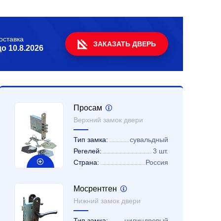
оставка
ЗАКАЗАТЬ ДВЕРЬ
до
10.8.2026
Просам
Верхний замок двери
Тип замка:
сувальдный
Регелей:
3 шт.
Страна:
Россия
Мосрентген
Нижний замок двери
Тип замка:
цилиндровый