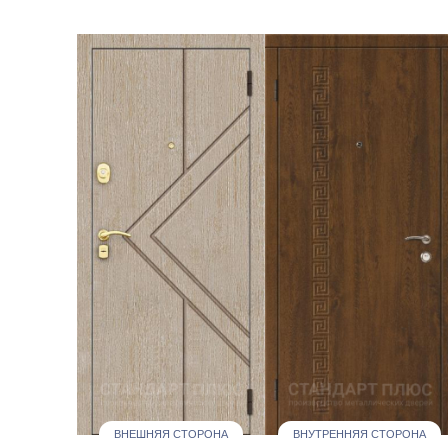
ВНЕШНЯЯ СТОРОНА
ВНУТРЕННЯЯ СТОРОНА