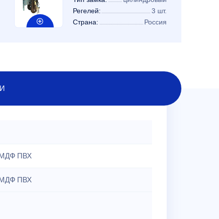
Регелей:
3 шт.
Страна:
Россия
И
МДФ ПВХ
МДФ ПВХ