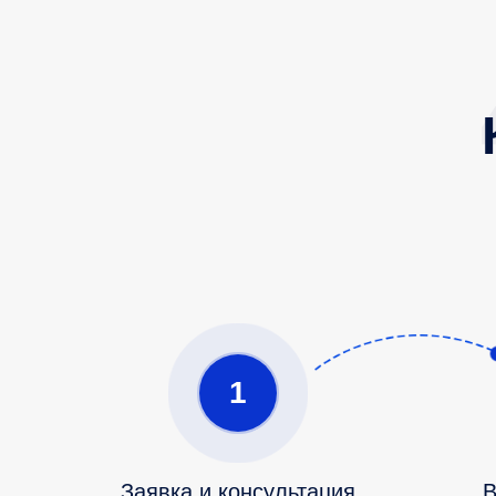
1
Заявка и консультация
В