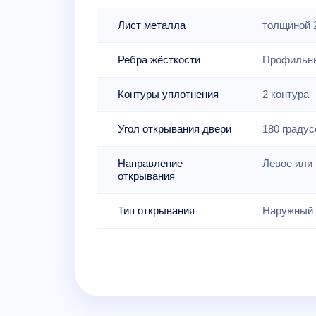
Лист металла
толщиной 
Ребра жёсткости
Профильны
Контуры уплотнения
2 контура
Угол открывания двери
180 градус
Направление
Левое или 
открывания
Тип открывания
Наружный 