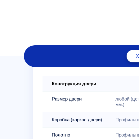
Конструкция двери
Размер двери
любой (це
мм.)
Коробка (каркас двери)
Профильна
Полотно
Профильна