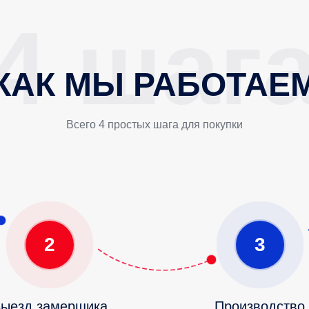
КАК МЫ РАБОТАЕ
Всего 4 простых шага для покупки
2
3
ыезд замерщика
Производство