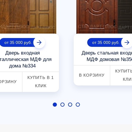
от 35 000 руб.
от 35 000 руб.
Дверь входная
Дверь стальная вход
таллическая МДФ для
МДФ домовая №35
дома №334
КУПИТЬ
В КОРЗИНУ
КУПИТЬ В 1
КЛИ
ОРЗИНУ
КЛИК