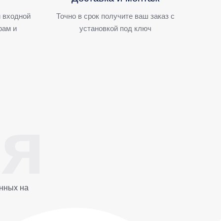
 входной
Точно в срок получите ваш заказ с
рам и
установкой под ключ
нных на