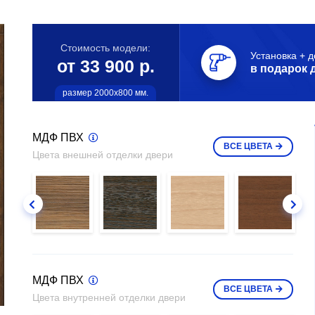
Стоимость модели:
Установка + д
от 33 900 р.
в подарок 
размер 2000х800 мм.
МДФ ПВХ
ВСЕ
ЦВЕТА
Цвета внешней отделки двери
МДФ ПВХ
ВСЕ
ЦВЕТА
Цвета внутренней отделки двери