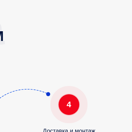
М
4
Доставка и монтаж