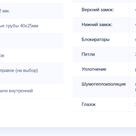
Верхний замок:
2 мм.
Нижний замок:
е трубы 40х25мм
Блокираторы
Петли
ов
Уплотнение
правое (на выбор)
Шумотеплоизоляция
или внутренний
Глазок