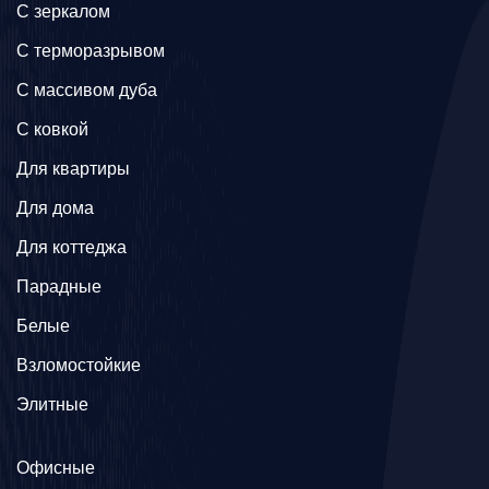
C зеркалом
C терморазрывом
C массивом дуба
C ковкой
Для квартиры
Для дома
Для коттеджа
Парадные
Белые
Взломостойкие
Элитные
Офисные