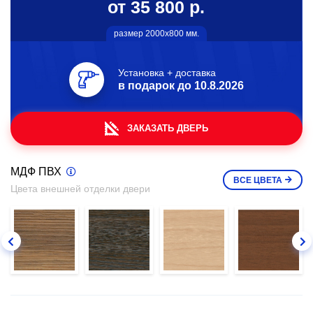
от 35 800 р.
размер 2000х800 мм.
Установка + доставка
в подарок до
10.8.2026
ЗАКАЗАТЬ ДВЕРЬ
МДФ ПВХ
ВСЕ
ЦВЕТА
Цвета внешней отделки двери