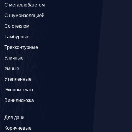
C металлобагетом
С шумоизоляцией
Со стеклом
Тамбурные
Трехконтурные
Уличные
Умные
Утепленные
Эконом класс
Винилискожа
Для дачи
Коричневые