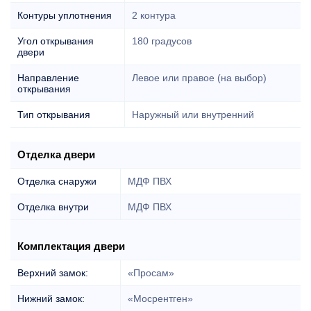
Контуры уплотнения
2 контура
Угол открывания
180 градусов
двери
Направление
Левое или правое (на выбор)
открывания
Тип открывания
Наружный или внутренний
Отделка двери
Отделка снаружи
МДФ ПВХ
Отделка внутри
МДФ ПВХ
Комплектация двери
Верхний замок:
«Просам»
Нижний замок:
«Мосрентген»