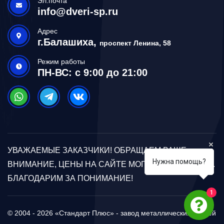
Эл.почта
info@dveri-sp.ru
Адрес
г.Балашиха,
проспект Ленина, 58
Режим работы
ПН-ВС: с 9:00 до 21:00
УВАЖАЕМЫЕ ЗАКАЗЧИКИ! ОБРАЩАЕМ ВАШЕ
Нужна помощь?
ВНИМАНИЕ, ЦЕНЫ НА САЙТЕ МОГУТ ОТЛИЧАТЬСЯ.
БЛАГОДАРИМ ЗА ПОНИМАНИЕ!
1
© 2004 - 2026 «Стандарт Плюс» - завод металлических дверей