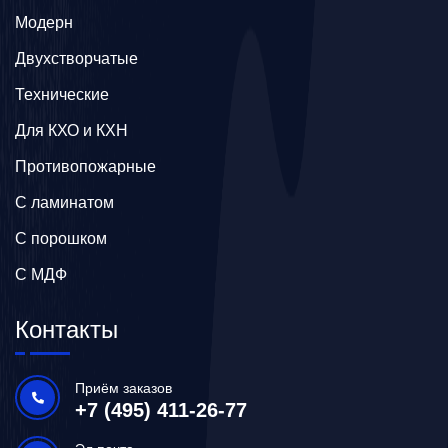
Модерн
Двухстворчатые
Технические
Для КХО и КХН
Противопожарные
С ламинатом
С порошком
С МДФ
Контакты
Приём заказов
+7 (495) 411-26-77