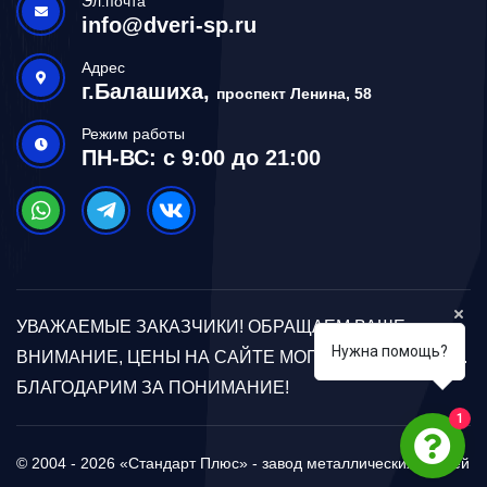
Эл.почта
info@dveri-sp.ru
Адрес
г.Балашиха,
проспект Ленина, 58
Режим работы
ПН-ВС: с 9:00 до 21:00
УВАЖАЕМЫЕ ЗАКАЗЧИКИ! ОБРАЩАЕМ ВАШЕ
Нужна помощь?
ВНИМАНИЕ, ЦЕНЫ НА САЙТЕ МОГУТ ОТЛИЧАТЬСЯ.
БЛАГОДАРИМ ЗА ПОНИМАНИЕ!
1
© 2004 - 2026 «Стандарт Плюс» - завод металлических дверей