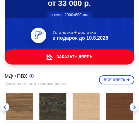
от 33 000 р.
размер 2000х800 мм.
Установка + доставка
в подарок до
10.8.2026
ЗАКАЗАТЬ ДВЕРЬ
МДФ ПВХ
ВСЕ
ЦВЕТА
Цвета внешней отделки двери