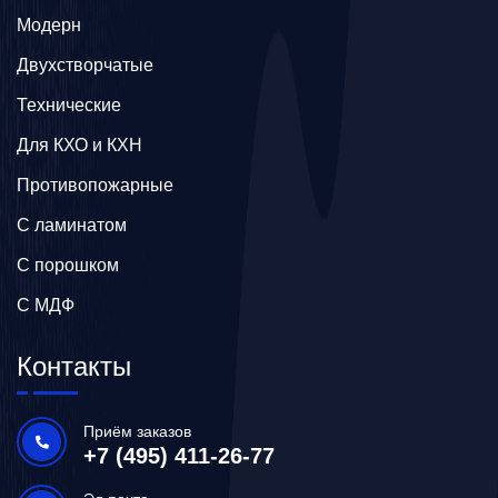
Модерн
Двухстворчатые
Технические
Для КХО и КХН
Противопожарные
С ламинатом
С порошком
С МДФ
Контакты
Приём заказов
+7 (495) 411-26-77