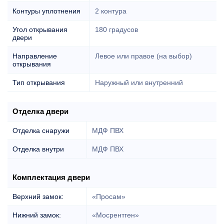
Контуры уплотнения
2 контура
Угол открывания
180 градусов
двери
Направление
Левое или правое (на выбор)
открывания
Тип открывания
Наружный или внутренний
Отделка двери
Отделка снаружи
МДФ ПВХ
Отделка внутри
МДФ ПВХ
Комплектация двери
Верхний замок:
«Просам»
Нижний замок:
«Мосрентген»