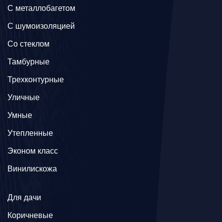
C металлобагетом
С шумоизоляцией
Со стеклом
Тамбурные
Трехконтурные
Уличные
Умные
Утепленные
Эконом класс
Винилискожа
Для дачи
Коричневые