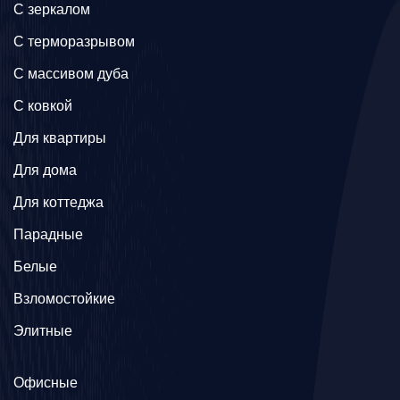
C зеркалом
C терморазрывом
C массивом дуба
C ковкой
Для квартиры
Для дома
Для коттеджа
Парадные
Белые
Взломостойкие
Элитные
Офисные